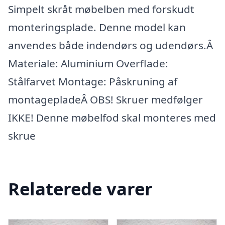
Simpelt skråt møbelben med forskudt
monteringsplade. Denne model kan
anvendes både indendørs og udendørs.Â
Materiale: Aluminium Overflade:
Stålfarvet Montage: Påskruning af
montagepladeÂ OBS! Skruer medfølger
IKKE! Denne møbelfod skal monteres med
skrue
Relaterede varer