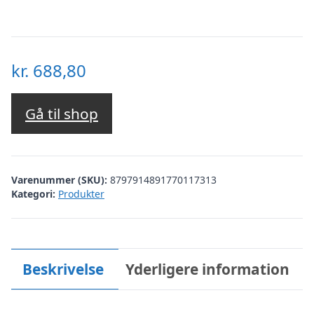
kr.
688,80
Gå til shop
Varenummer (SKU):
8797914891770117313
Kategori:
Produkter
Beskrivelse
Yderligere information