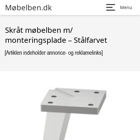
Møbelben.dk
Menu
Skråt møbelben m/
monteringsplade – Stålfarvet