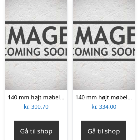
140 mm højt møbelben i stål – 90 grader bøjet – Forkromet
140 mm højt møbelben i stål – 90 grader bøjet – stålfarvet
kr.
300,70
kr.
334,00
Gå til shop
Gå til shop